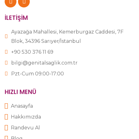
İLETİŞİM
Ayazağa Mahallesi, Kemerburgaz Caddesi, 7F
Blok, 34396 Sarıyer/İstanbul
+90 530 376 11 69
bilgi@genitalsaglik.com.tr
Pzt-Cum 09:00-17:00
HIZLI MENÜ
Anasayfa
Hakkımızda
Randevu Al
Blog