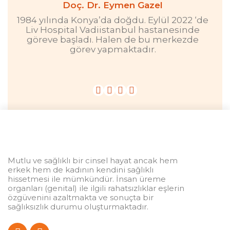
Doç. Dr. Eymen Gazel
1984 yılında Konya’da doğdu. Eylül 2022 ‘de
Liv Hospital Vadiistanbul hastanesinde
göreve başladı. Halen de bu merkezde
görev yapmaktadır.
Mutlu ve sağlıklı bir cinsel hayat ancak hem
erkek hem de kadının kendini sağlıklı
hissetmesi ile mümkündür. İnsan üreme
organları (genital) ile ilgili rahatsızlıklar eşlerin
özgüvenini azaltmakta ve sonuçta bir
sağlıksızlık durumu oluşturmaktadır.