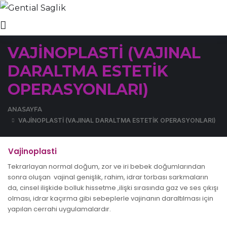
VAJİNOPLASTİ (VAJINAL
DARALTMA ESTETİK
OPERASYONLARI)
ANASAYFA
VAJİNOPLASTİ (VAJINAL DARALTMA ESTETİK OPERASYONLARI)
Vajinoplasti
Tekrarlayan normal doğum, zor ve iri bebek doğumlarından
sonra oluşan vajinal genişlik, rahim, idrar torbası sarkmaların
da, cinsel ilişkide bolluk hissetme ,ilişki sırasında gaz ve ses çıkışı
olması, idrar kaçırma gibi sebeplerle vajinanın daraltılması için
yapılan cerrahi uygulamalardır.